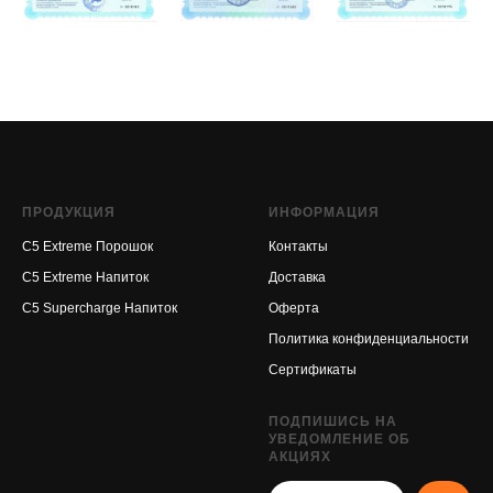
ПРОДУКЦИЯ
ИНФОРМАЦИЯ
С5 Extreme Порошок
Контакты
С5 Extreme Напиток
Доставка
С5 Supercharge Напиток
Оферта
Политика конфиденциальности
Сертификаты
ПОДПИШИСЬ НА
УВЕДОМЛЕНИЕ ОБ
АКЦИЯХ