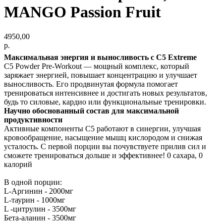
MANGO Passion Fruit
4950,00
р.
Максимальная энергия и выносливость с C5 Extreme
C5 Powder Pre-Workout — мощный комплекс, который
заряжает энергией, повышает концентрацию и улучшает
выносливость. Его продвинутая формула помогает
тренироваться интенсивнее и достигать новых результатов,
будь то силовые, кардио или функциональные тренировки.
Научно обоснованный состав для максимальной
продуктивности
Активные компоненты C5 работают в синергии, улучшая
кровообращение, насыщение мышц кислородом и снижая
усталость. С первой порции вы почувствуете прилив сил и
сможете тренироваться дольше и эффективнее! 0 сахара, 0
калорий
В одной порции:
L-Аргинин - 2000мг
L-таурин - 1000мг
L -цитрулин - 3500мг
Бета-аланин - 3500мг